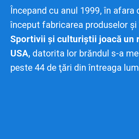
Începand cu anul 1999, în afara
început fabricarea produselor şi 
Sportivii şi culturiştii joacă u
USA,
datorita lor brăndul s-a men
peste 44 de ţări din întreaga lum