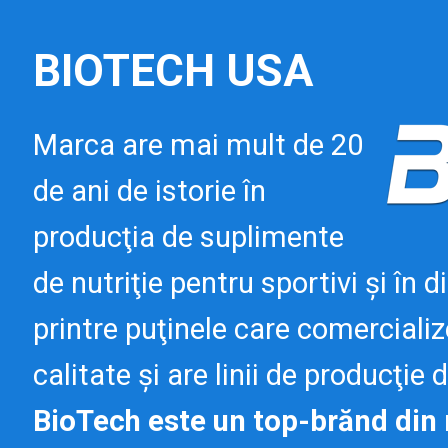
BIOTECH USA
Marca are mai mult de 20
de ani de istorie în
producţia de suplimente
de nutriţie pentru sportivi şi în 
printre puţinele care comerciali
calitate şi are linii de producţie
BioTech este un top-brănd din m