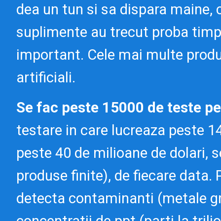
dea un tun si sa dispara maine, 
suplimente au trecut proba timpu
important. Cele mai multe produs
artificiali.
Se fac peste 15000 de teste pe
testare in care lucreaza peste 140
peste 40 de milioane de dolari, s
produse finite), de fiecare data.
detecta contaminanti (metale gre