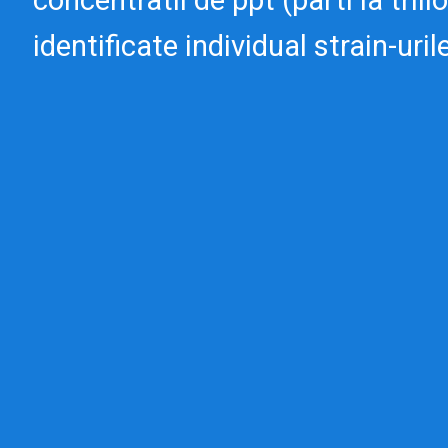
concentratii de ppt (parti la trili
identificate individual strain-uri