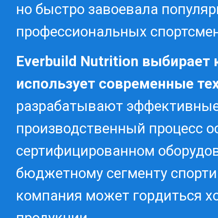
но быстро завоевала популяр
профессиональных спортсмен
Everbuild Nutrition выбирае
использует современные тех
разрабатывают эффективные 
производственный процесс о
сертифицированном оборудова
бюджетному сегменту спортив
компания может гордиться х