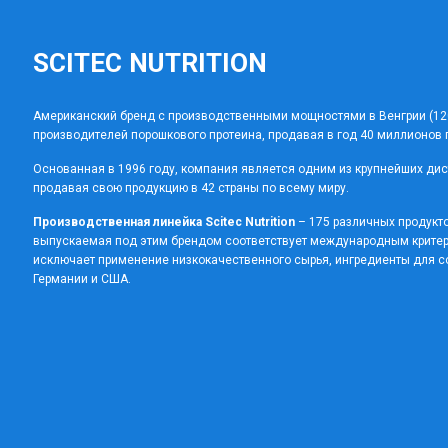
SCITEC NUTRITION
Американский бренд с производственными мощностями в Венгрии (120
производителей порошкового протеина, продавая в год 40 миллионов 
Основанная в 1996 году, компания является одним из крупнейших дис
продавая свою продукцию в 42 страны по всему миру.
Производственная линейка Scitec Nutrition
– 175 различных продукто
выпускаемая под этим брендом соответствует международным критер
исключает применение низкокачественного сырья, ингредиенты для с
Германии и США.