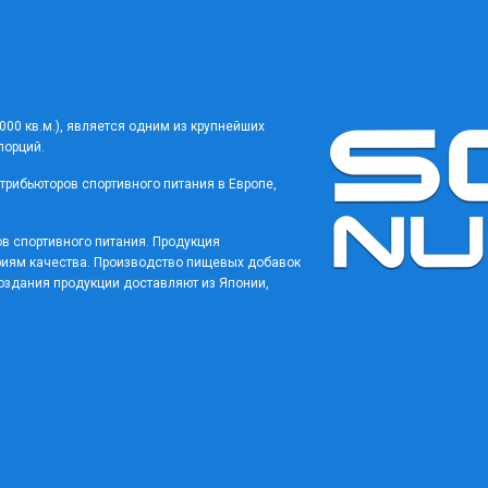
00 кв.м.), является одним из крупнейших
порций.
трибьюторов спортивного питания в Европе,
в спортивного питания. Продукция
иям качества. Производство пищевых добавок
оздания продукции доставляют из Японии,