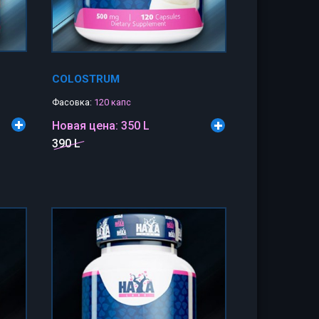
COLOSTRUM
Фасовка:
120 капс
Новая цена:
350 L
390 L