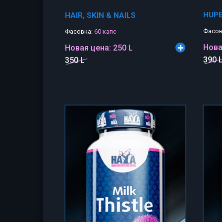
HUPE
HAIR, SKIN & NAILS
Фасов
Фасовка:
60 капс
Нова
Новая цена:
250 L
390 
350 L