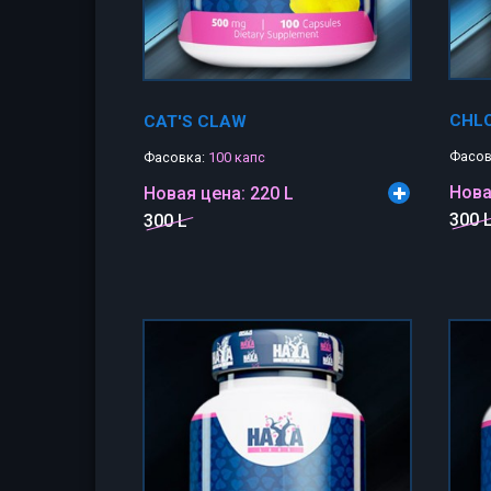
CHL
CAT'S CLAW
Фасов
Фасовка:
100 капс
Нова
Новая цена:
220 L
300 
300 L