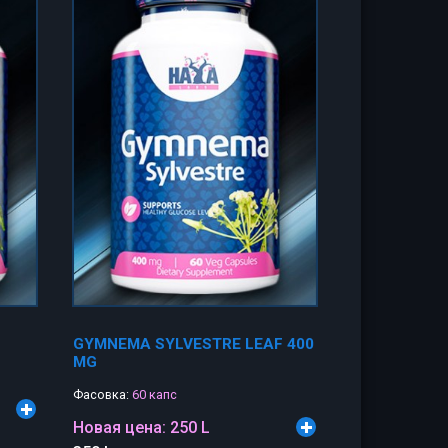
GYMNEMA SYLVESTRE LEAF 400
MG
Фасовка:
60 капс
Новая цена:
250 L