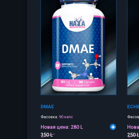
DMAE
ECHI
Фасовка:
90 капс
Фасов
Новая цена:
280 L
Нова
350 L
250 