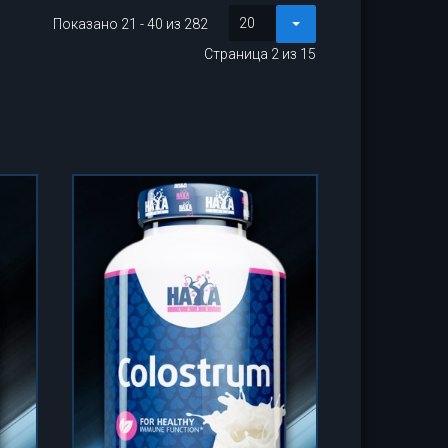
20
Показано 21 - 40 из 282
Страница 2 из 15