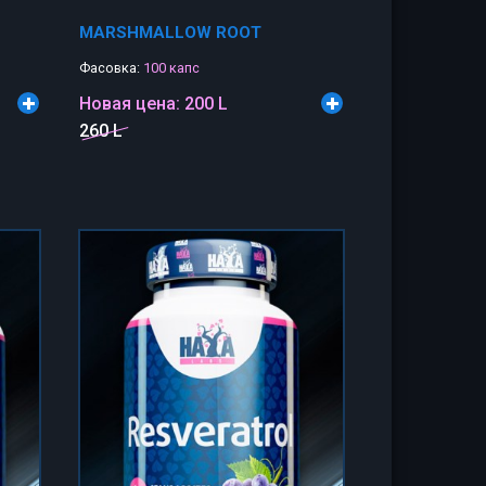
MARSHMALLOW ROOT
Фасовка:
100 капс
Новая цена:
200 L
260 L