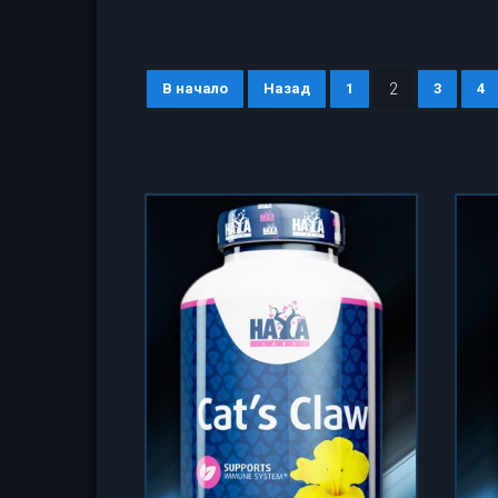
В начало
Назад
1
2
3
4