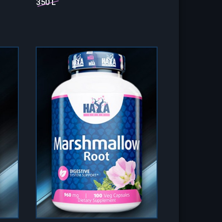
350 L