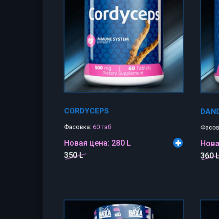
CORDYCEPS
DAN
Фасовка:
60 таб
Фасов
Новая цена:
280 L
Нова
350 L
360 