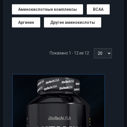
Аминокислотные комплексы
BCAA
Аргинин
Другие аминокислоты
Показано 1 - 12 из 12