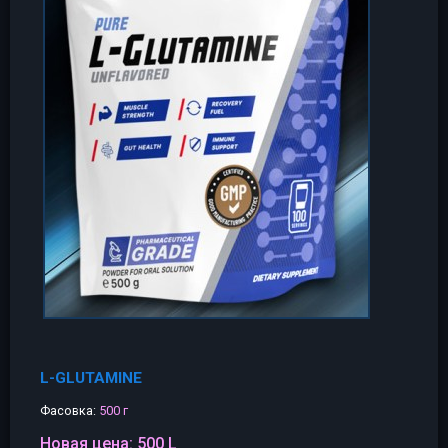
L-GLUTAMINE
Фасовка:
500 г
Новая цена:
500 L