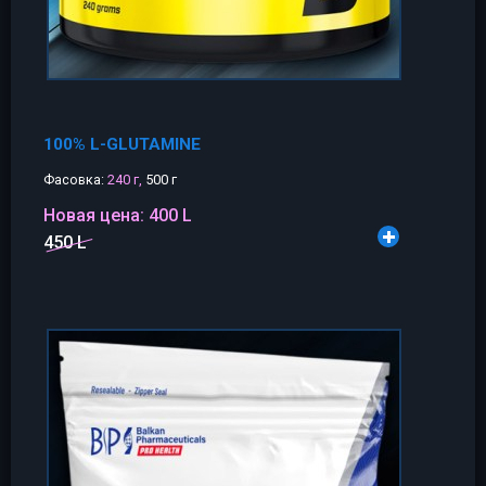
100% L-GLUTAMINE
Фасовка:
240 г,
500 г
Новая цена:
400 L
450 L