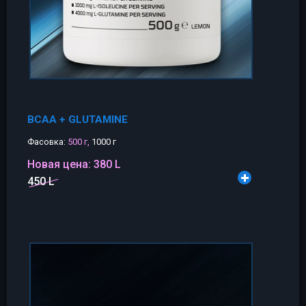
BCAA + GLUTAMINE
Фасовка:
500 г,
1000 г
Новая цена:
380 L
450 L