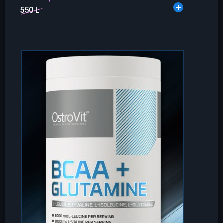
550 L