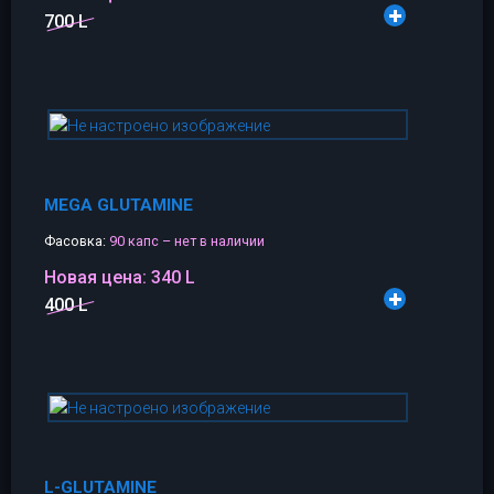
700 L
MEGA GLUTAMINE
Фасовка:
90 капс – нет в наличии
Новая цена:
340 L
400 L
L-GLUTAMINE