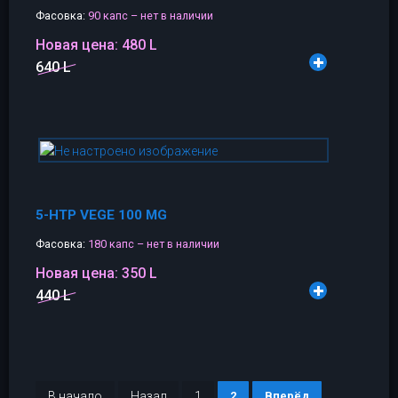
Фасовка:
90 капс – нет в наличии
Новая цена:
480 L
640 L
5-HTP VEGE 100 MG
Фасовка:
180 капс – нет в наличии
Новая цена:
350 L
440 L
В начало
Назад
1
2
Вперёд