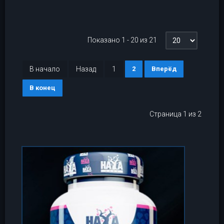
Показано 1 - 20 из 21
В начало
Назад
1
2
Вперёд
В конец
Страница 1 из 2