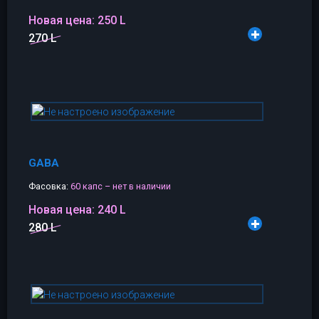
Новая цена:
250 L
270 L
GABA
Фасовка:
60 капс – нет в наличии
Новая цена:
240 L
280 L