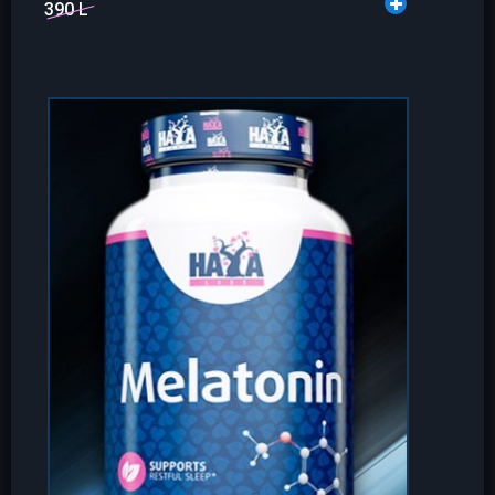
390 L