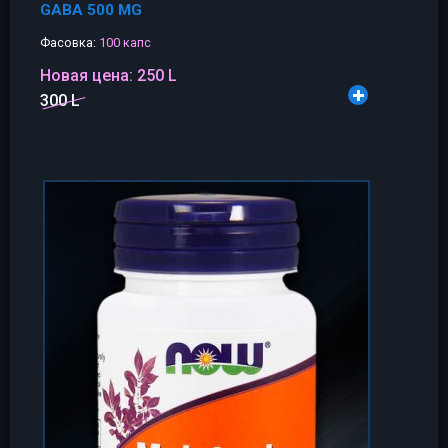
GABA 500 MG
Фасовка:
100 капс
Новая цена:
250 L
300 L