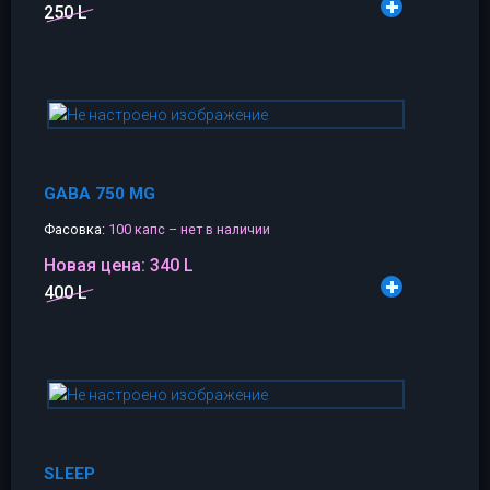
250 L
GABA 750 MG
Фасовка:
100 капс – нет в наличии
Новая цена:
340 L
400 L
SLEEP