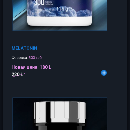
MELATONIN
Фасовка:
300 таб
Новая цена:
180 L
220 L