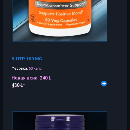
5-HTP 100 MG
Фасовка:
60 капс
Новая цена:
240 L
430 L