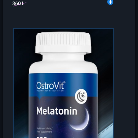
360 L