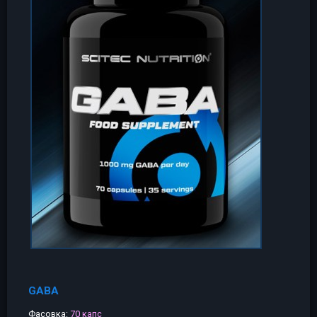
GABA
Фасовка:
70 капс