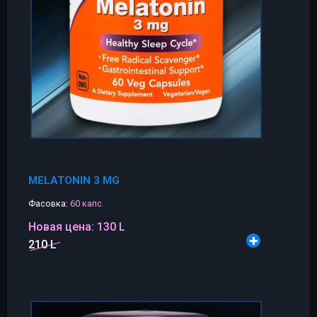
MELATONIN 3 MG
Фасовка:
60 капс
Новая цена:
130 L
210 L