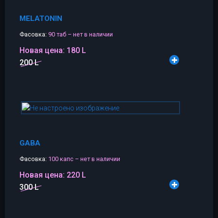
MELATONIN
Фасовка:
90 таб – нет в наличии
Новая цена:
180 L
200 L
GABA
Фасовка:
100 капс – нет в наличии
Новая цена:
220 L
300 L