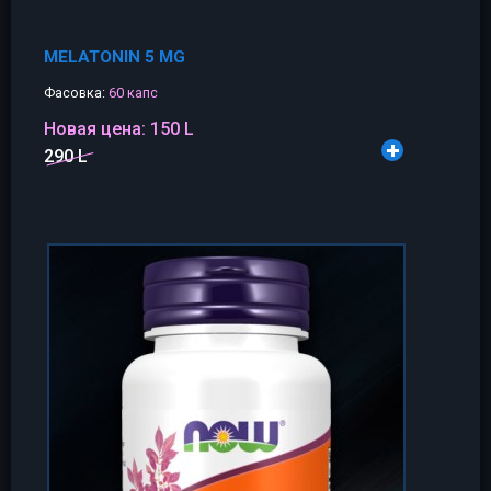
MELATONIN 5 MG
Фасовка:
60 капс
Новая цена:
150 L
290 L