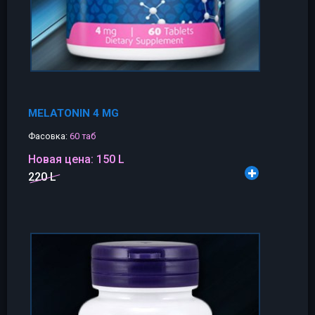
MELATONIN 4 MG
Фасовка:
60 таб
Новая цена:
150 L
220 L