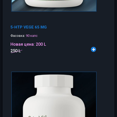
5-HTP VEGE 65 MG
Фасовка:
90 капс
Новая цена:
200 L
250 L