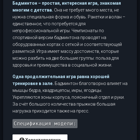
Бадминтон – простая, интересная игра, знакомая
многим с детства.
Она не требует много места, не
нужна специальная форма и обувь. Ракетки и волан –
единственное, что потребуется для
непрофессиональной игры. Чемпионаты по
спортивной версии бадминтона проводят на
оборудованных кортах с сеткой и соответствующей
разметкой. Игра имеет массу достоинств, которые
можно разбить на две большие группы: польза для
здоровья и преимущества в социальной жизни.
Одна продолжительная игра равна хорошей
тренировке в зале.
Бадминтон благотворно влияет на
мышцы бедра, квадрицепсы, икры, ягодицы.
Укрепляются зоны корпуса, поясничный отдел и руки.
За счёт большого количества прыжков большая
нагрузка приходится также на пресс.
Спецификация модели:
Характеристики