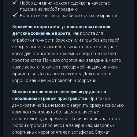
Набор для мини-хоккея подойдет в качестве
подарка на любой праздник;
Ворота очень легко разбираются и собираются.
Хоккейные ворота могут использоваться как
детские хоккейные ворота,
как ворота для
отработки точности бросков или игры без вратарей
поперёк поля. Также использоваться в том случае,
когда для стандартных хоккейных ворот не хватает
пространства. Помимо спортивных заведений, часто
такие ворота покупают себе домой, на дачу или как
оригинальный подарок хоккеисту. Долговечны и
хорошо защищены от сколов и коррозии.
Можно организовать веселую игру даже на
небольшом игровом пространстве.
При такой
демократичной цене можно закупить сразу несколько
комплектов и занять большое количество
посетителей одновременно. Отлично вписываются в
любой игровой процесс на вечеринках, массовых
спортивных мероприятиях и эстафетах. Служат