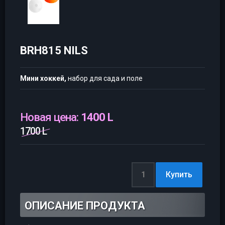
BRH815 NILS
Мини хоккей,
набор для сада и поле
Новая цена:
1400 L
1700 L
ОПИСАНИЕ ПРОДУКТА