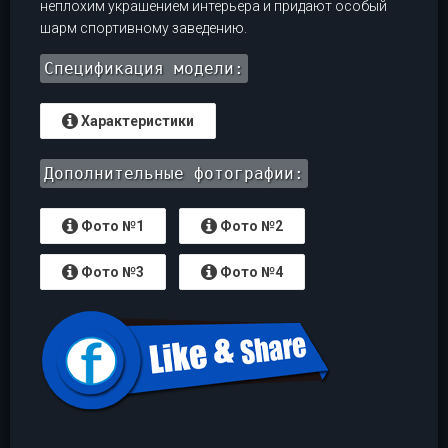
неплохим украшением интерьера и придают особый
шарм спортивному заведению.
Спецификация модели:
Характеристики
Дополнительные фотографии:
Фото №1
Фото №2
Фото №3
Фото №4