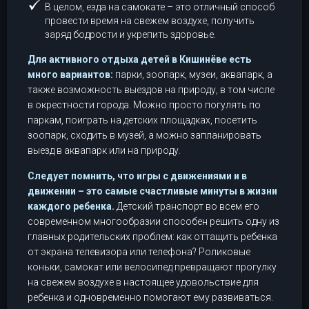
В целом, езда на самокате – это отличный способ
провести время на свежем воздухе, получить
заряд бодрости и укрепить здоровье.
Для активного отдыха детей в Кишинёве есть
много вариантов:
парки, зоопарк, музеи, аквапарк, а
также возможность выездов на природу, в том числе
в окрестности города. Можно просто погулять по
паркам, поиграть на детских площадках, посетить
зоопарк, сходить в музей, а можно запланировать
выезд в аквапарк или на природу.
Следует помнить, что игры с движениями и в
движении – это самые счастливые минуты в жизни
каждого ребенка.
Детский транспорт во всем его
современном многообразии способен решить одну из
главных родительских проблем: как оттащить ребенка
от экрана телевизора или телефона? Роликовые
коньки, самокат или велосипед превращают прогулку
на свежем воздухе в настоящее удовольствие для
ребенка и одновременно помогают ему развиваться.