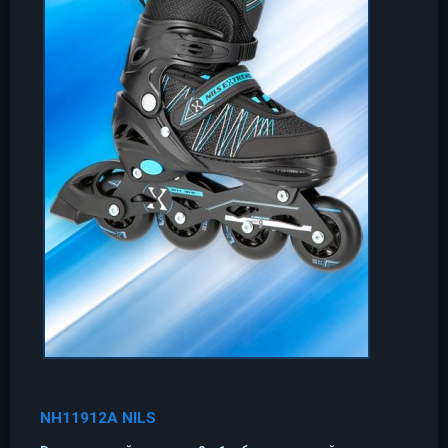
NH11912A NILS