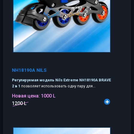
NH18190A NILS
Регулируемая модель Nils Extreme NH18190A BRAVE
2 в 1
позволяет использовать одну пару для...
Новая цена:
1000 L
1200 L