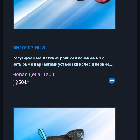
NH10907 NILS
Регулируемые детские ролики и коньки 4 в 1 с
четырьмя вариантами установки колёс и лезвий,
...
Новая цена:
1200 L
1350 L