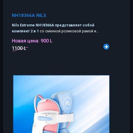
NH18366A NILS
Nils Extreme NH18366A представляет собой
комплект 2 в 1
со сменной роликовой рамой и...
Новая цена:
900 L
1100 L