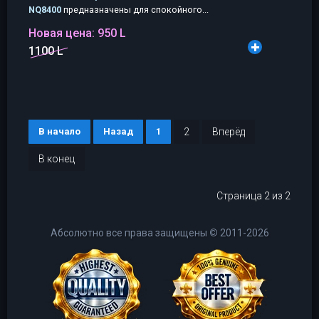
NQ8400
предназначены для спокойного...
Новая цена:
950 L
1100 L
В начало
Назад
1
2
Вперёд
В конец
Страница 2 из 2
Абсолютно все права защищены
©
2011-2026