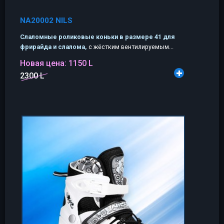
NA20002 NILS
Слаломные роликовые коньки в размере 41 для
фрирайда и слалома,
с жёстким вентилируемым...
Новая цена:
1150 L
2300 L