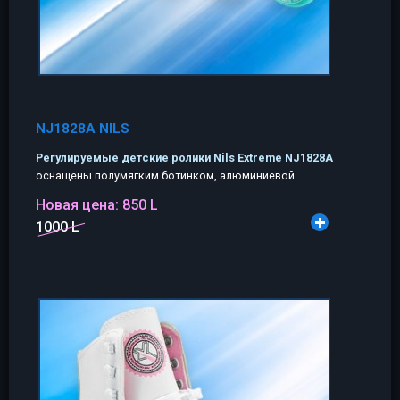
NJ1828A NILS
Регулируемые детские ролики Nils Extreme NJ1828A
оснащены полумягким ботинком, алюминиевой...
Новая цена:
850 L
1000 L