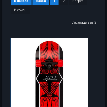
В начало
Назад
1
2
Вперёд
В конец
Страница 2 из 2