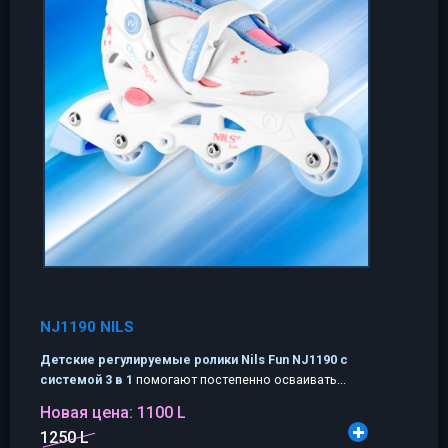
NJ1190 NILS
Детские регулируемые ролики Nils Fun NJ1190 с
системой 3 в 1
помогают постепенно осваивать...
Новая цена:
1100 L
1250 L