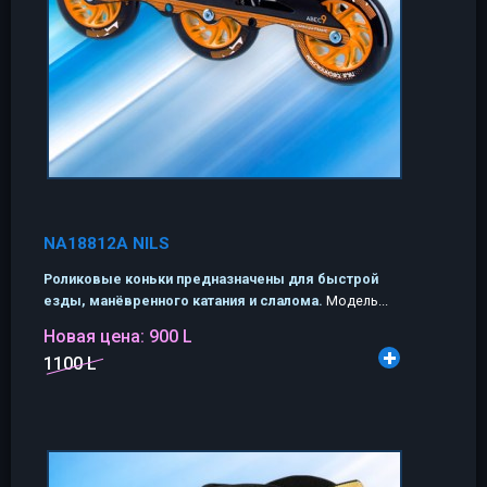
NA18812A NILS
Роликовые коньки предназначены для быстрой
езды, манёвренного катания и слалома.
Модель...
Новая цена:
900 L
1100 L