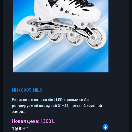
NH10905 NILS
Роликовые коньки 4in1 LED в размере S с
регулируемой посадкой 31–34,
сменной ледовой
рамой,...
Новая цена:
1300 L
1500 L