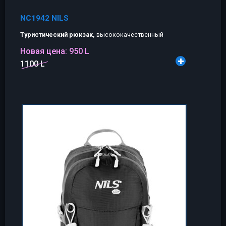
NC1942 NILS
Туристический рюкзак,
высококачественный
Новая цена:
950 L
1100 L