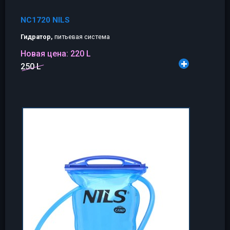
NC1720 NILS
Гидратор,
питьевая система
Новая цена:
220 L
250 L