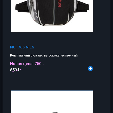
NC1766 NILS
Компактный рюкзак,
высококачественный
Новая цена:
750 L
850 L