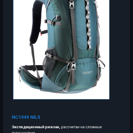
NC1949 NILS
Экспедиционный рюкзак,
рассчитан на сложные
путешествия