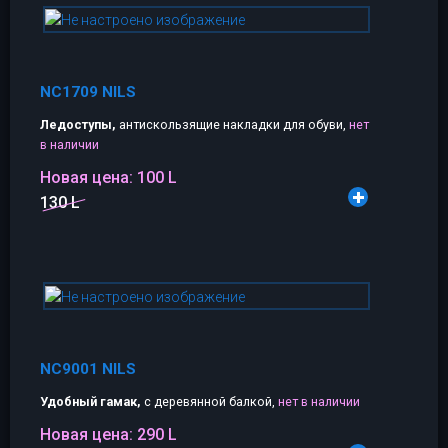
NC1709 NILS
Ледоступы,
антискользящие накладки для обуви,
нет
в наличии
Новая цена:
100 L
130 L
NC9001 NILS
Удобный гамак,
с деревянной балкой,
нет в наличии
Новая цена:
290 L