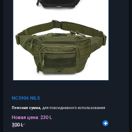
NC3906 NILS
Поясная сумка,
для повседневного использования
Новая цена:
230 L
300 L