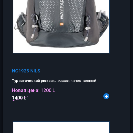
NC1925 NILS
Туристический рюкзак,
высококачественный
Новая цена:
1200 L
1400 L