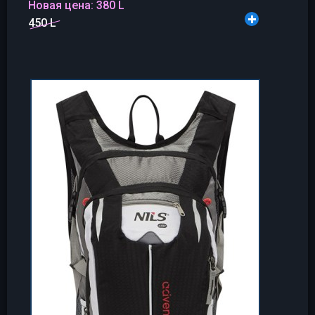
Новая цена:
380 L
450 L