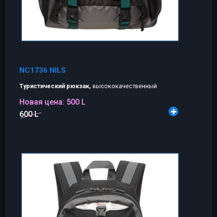
NC1736 NILS
Туристический рюкзак,
высококачественный
Новая цена:
500 L
600 L