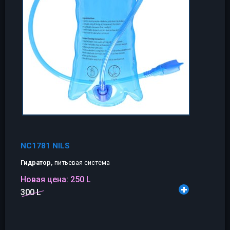
NC1781 NILS
Гидратор,
питьевая система
Новая цена:
250 L
300 L