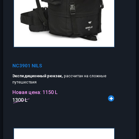
NC3901 NILS
Экспедиционный рюкзак,
рассчитан на сложные
путешествия
Новая цена:
1150 L
1300 L