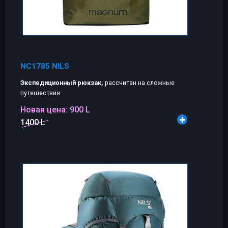
NC1785 NILS
Экспедиционный рюкзак,
рассчитан на сложные
путешествия
Новая цена:
900 L
1400 L