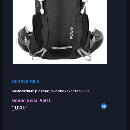
NC1950 NILS
Компактный рюкзак,
высококачественный
Новая цена:
950 L
1100 L