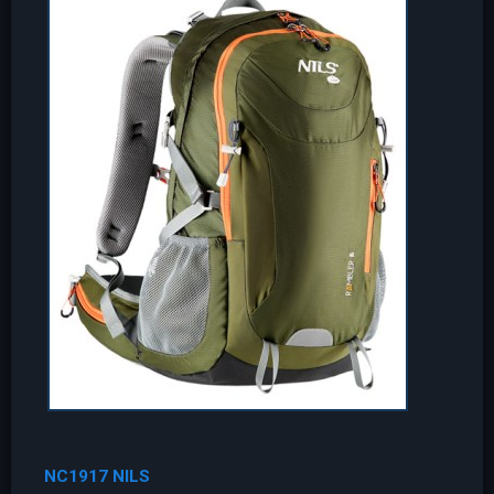
NC1917 NILS