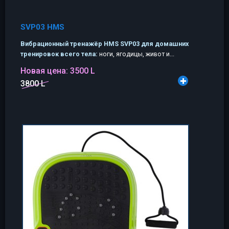
SVP03 HMS
Вибрационный тренажёр HMS SVP03 для домашних
тренировок всего тела:
ноги, ягодицы, живот и...
Новая цена:
3500 L
3800 L