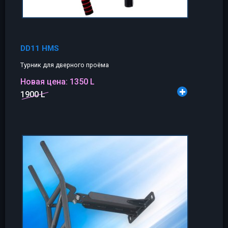
DD11 HMS
Турник для дверного проёма
Новая цена:
1350 L
1900 L