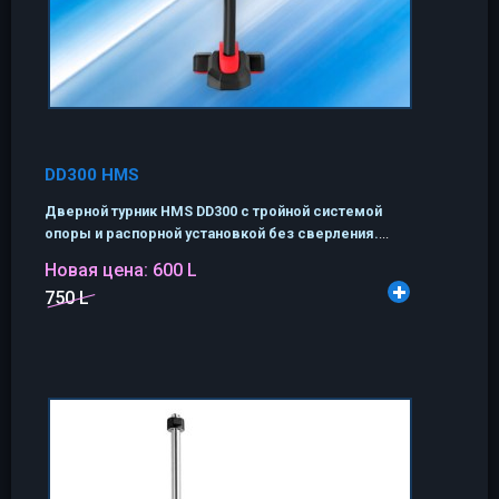
DD300 HMS
Дверной турник HMS DD300 с тройной системой
опоры и распорной установкой без сверления.
...
Новая цена:
600 L
750 L