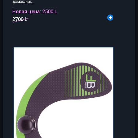
домашних...
Новая цена:
2500 L
2700 L