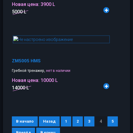
Новая цена:
3900 L
5000 L
ZM5005 HMS
Гребной тренажер,
нет в наличии
Новая цена:
10000 L
14000 L
В начало
Назад
1
2
3
4
5
Вперёд
В конец