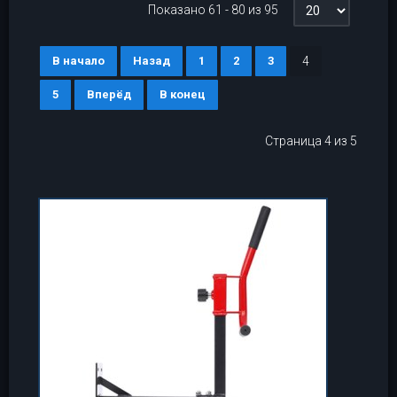
Показано 61 - 80 из 95
В начало
Назад
1
2
3
4
5
Вперёд
В конец
Страница 4 из 5