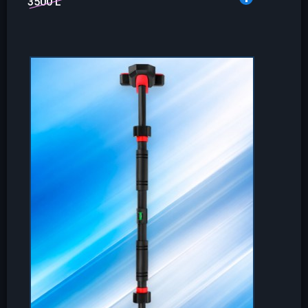
3500 L