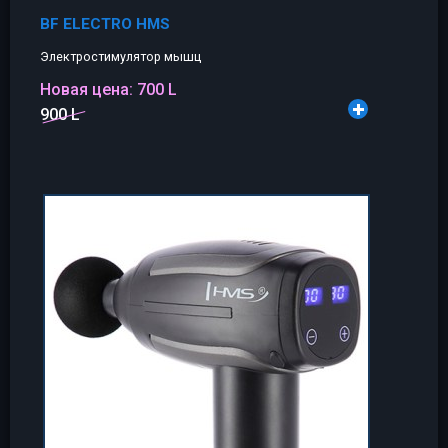
BF ELECTRO HMS
Электростимулятор мышц
Новая цена:
700 L
900 L