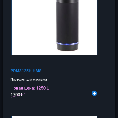
PDM3125H HMS
Пистолет для массажа
Новая цена:
1250 L
1700 L