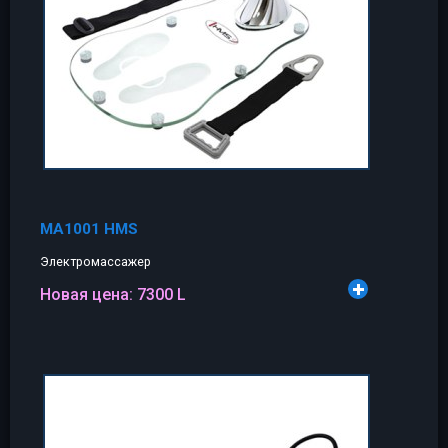
MA1001 HMS
Электромассажер
Новая цена:
7300 L