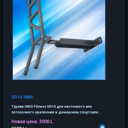
DD16 HMS
Турник HMS Fitness DD16 для настенного или
потолочного крепления в домашнем спортзале.
...
Новая цена:
3000 L