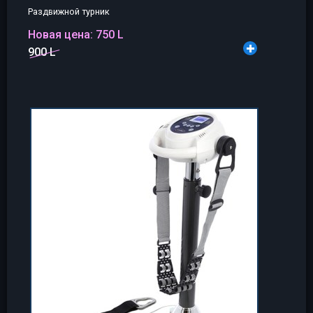
Раздвижной турник
Новая цена:
750 L
900 L