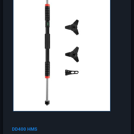
DD400 HMS