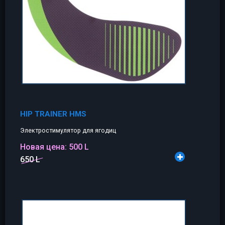
HIP TRAINER HMS
Электростимулятор для ягодиц
Новая цена:
500 L
650 L