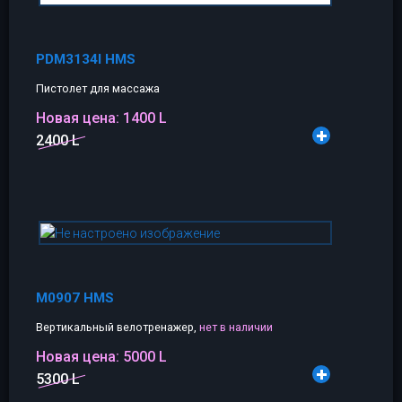
PDM3134I HMS
Пистолет для массажа
Новая цена:
1400 L
2400 L
M0907 HMS
Вертикальный велотренажер,
нет в наличии
Новая цена:
5000 L
5300 L