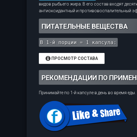
видов рыбьего жира. В его состав входят деся
антиоксидантный и противовоспалительный эффе
ПИТАТЕЛЬНЫЕ ВЕЩЕСТВА
В 1-й порции = 1 капсула:
ПРОСМОТР СОСТАВА
РЕКОМЕНДАЦИИ ПО ПРИМЕ
Принимайте по 1-й капсуле в день во время еды.