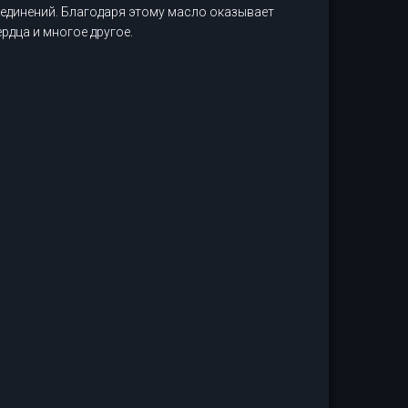
оединений. Благодаря этому масло оказывает
рдца и многое другое.