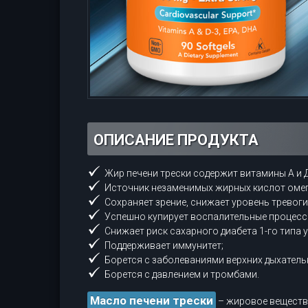
ОПИСАНИЕ ПРОДУКТА
Жир печени трески содержит витамины А и 
Источник незаменимых жирных кислот омега
Сохраняет зрение, снижает уровень тревоги
Успешно купирует воспалительные процесс
Снижает риск сахарного диабета 1-го типа 
Поддерживает иммунитет;
Борется с заболеваниями верхних дыхатель
Борется с давлением и тромбами.
Масло печени трески
– жировое вещество