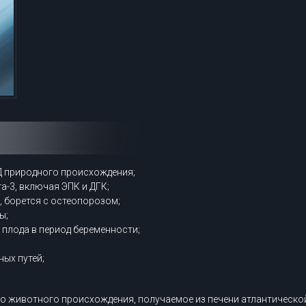
Д природного происхождения;
-3, включая ЭПК и ДГК;
, борется с остеопорозом;
ы;
у плода в период беременности;
ных путей;
 животного происхождения, получаемое из печени атлантической