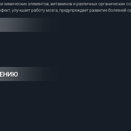
тки химических элементов, витаминов и различных органических с
кт, улучшает работу мозга, предупреждает развитие болезней се
НЕНИЮ