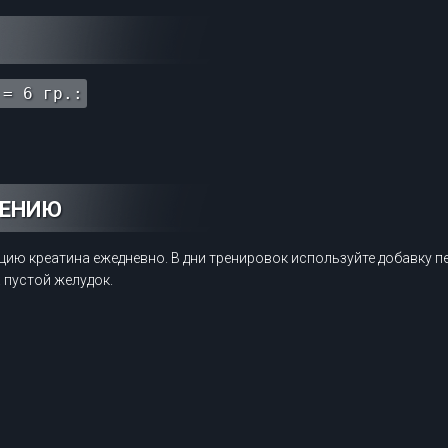
 = 6 гр.:
НЕНИЮ
ю креатина ежедневно. В дни тренировок используйте добавку пе
 пустой желудок.