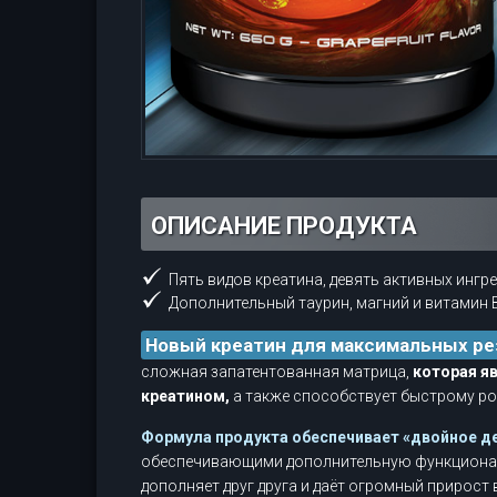
ОПИСАНИЕ ПРОДУКТА
Пять видов креатина, девять активных ингре
Дополнительный таурин, магний и витамин 
Новый креатин для максимальных ре
сложная запатентованная матрица,
которая я
креатином,
а также способствует быстрому ро
Формула продукта обеспечивает «двойное д
обеспечивающими дополнительную функциональ
дополняет друг друга и даёт огромный прирост 