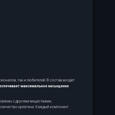
ионалов, так и любителей. В состав входит
 обеспечивает максимальное насыщение
связан с другими веществами,
оличество креатина. Каждый компонент