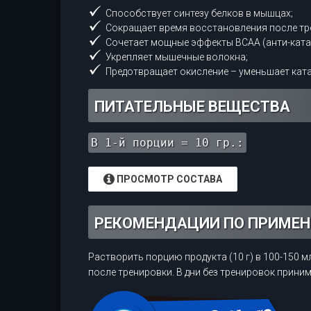
Способствует синтезу белков в мышцах;
Сокращает время восстановления после тр
Сочетает мощные эффекты BCAA (анти-ката
Укрепляет мышечные волокна;
Предотвращает окисление – уменьшает кат
ПИТАТЕЛЬНЫЕ ВЕЩЕСТВА
В 1-й порции = 10 гр.:
ПРОСМОТР СОСТАВА
РЕКОМЕНДАЦИИ ПО ПРИМЕ
Растворить порцию продукта (10 г) в 100-150 
после тренировки. В дни без тренировок прини