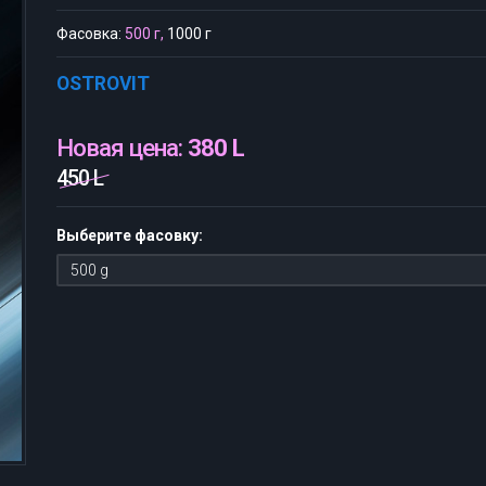
Фасовка:
500 г,
1000 г
OSTROVIT
Новая цена:
380 L
450 L
Выберите фасовку: