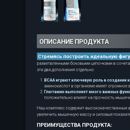
ОПИСАНИЕ ПРОДУКТА
Стремясь построить идеальную фигу
разветвлёнными боковыми цепочками в сочета
эти два дополнения отдельно:
BCAA играют ключевую роль в создании 
аминокислот в организме имеет огромное з
Глютамин выполняет много важных функц
положительно влияет на прочность мышечн
Наш комплекс содержит высококачественные ам
увеличить мышечную массу и силовые показате
ПРЕИМУЩЕСТВА ПРОДУКТА: