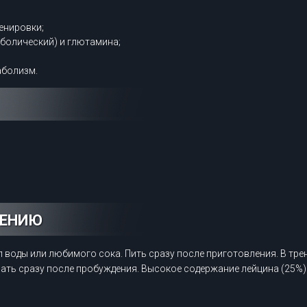
енировки;
болический) и глютамина;
аболизм.
НЕНИЮ
мл воды или любимого сока. Пить сразу после приготовления. В т
мать сразу после пробуждения. Высокое содержание лейцина (25%)