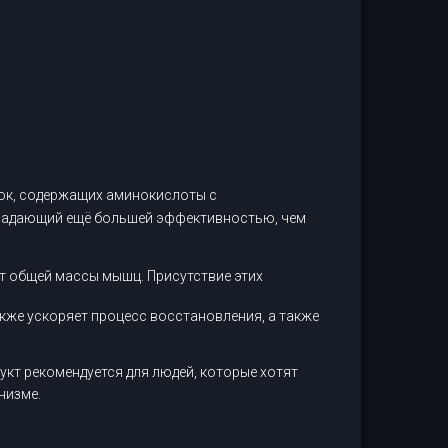
ок, содержащих аминокислоты с
бладающий ещё большей эффективностью, чем
 общей массы мышц. Присутствие этих
акже ускоряет процесс восстановления, а также
кт рекомендуется для людей, которые хотят
низме.