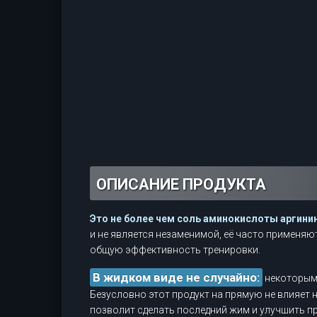
ОПИСАНИЕ ПРОДУКТА
Это не более чем соль аминокислоты аргини
и не является незаменимой, её часто применяю
общую эффективность тренировки.
В жидком виде не случайно:
некоторым 
Безусловно этот продукт на прямую не влияет 
позволит сделать последний жим и улучшить п