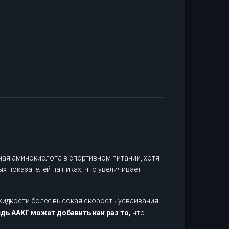
ая аминокислота в спортивном питании, хотя
х показателей на пиках, что увеличивает
 жидкости более высокая скорость усваивания.
едь ААКГ может добавить как раз то,
что