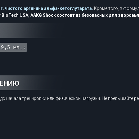
г. чистого аргинина альфа-кетоглутарата.
Кроме того, в формул
т BioTech USA, AAKG Shock состоит из безопасных для здоровь
 9,5 мл.:
НЕНИЮ
т до начала тренировки или физической нагрузки. Не превышайте 