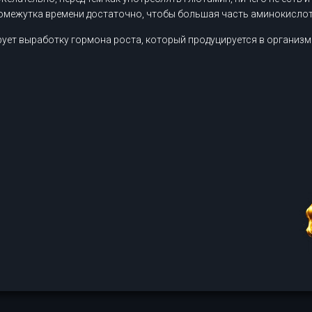
ромежутка времени достаточно, чтобы большая часть аминокисло
ет выработку гормона роста, который продуцируется в организме