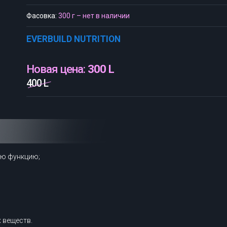
Фасовка:
300 г – нет в наличии
EVERBUILD NUTRITION
Новая цена:
300 L
400 L
ую функцию;
 веществ.