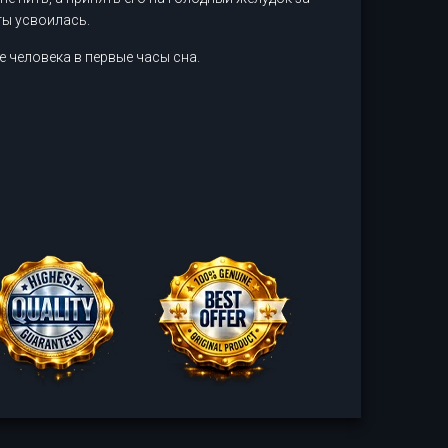
ты усвоилась.
 человека в первые часы сна.