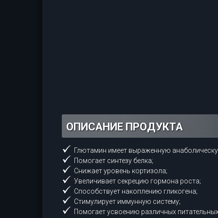
ОПИСАНИЕ ПРОДУКТА
Глютамин имеет выраженную анаболическ
Помогает синтезу белка;
Снижает уровень кортизола;
Увеличивает секрецию гормона роста;
Способствует накоплению гликогена;
Стимулирует иммунную систему;
Помогает усвоению различных питательных