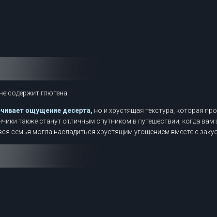
 не содержит глютена.
ечивает ощущение десерта,
но и хрустящая текстура, которая п
ики также станут отличным спутником в путешествии, когда вам з
вся семья могла насладиться хрустящим угощением вместе с закус