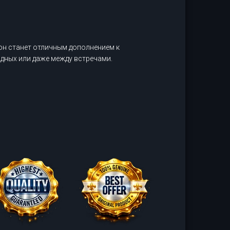
он станет отличным дополнением к
одных или даже между встречами.