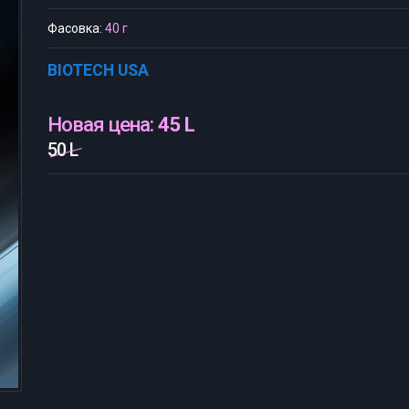
Фасовка:
40 г
BIOTECH USA
Новая цена:
45 L
50 L