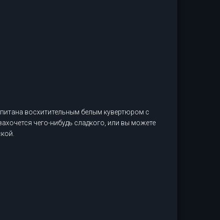
ропитана восхитительным белым кувертюром с
ахочется чего-нибудь сладкого, или вы можете
кой.