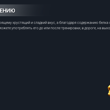
НЕНИЮ
оящему хрустящий и сладкий вкус, а благодаря содержанию белка 
ожете употреблять его до или после тренировки, в дороге, на вых