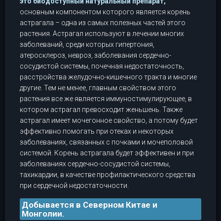
это биодоступный натуральный препарат,
основным компонентом которого является корень
астрагала – одна из самых полезных частей этого
растения. Астрагал используют в лечении многих
заболеваний, среди которых гипертония,
атеросклероз, невроз, заболевания сердечно-
сосудистой системы, почечная недостаточность,
расстройства желудочно-кишечного тракта и многие
другие. Тем не менее, главным свойством этого
растения все же является иммуностимулирующее, в
котором астрагал превосходит женьшень. Также
астрагал имеет мочегонное свойство, а потому будет
эффективно помогать при отеках и некоторых
заболеваниях, связанных с почками и мочеполовой
системой. Корень астрагала будет эффективен и при
заболеваниях сердечно-сосудистой системы,
тахикардии, в качестве профилактического средства
при сердечной недостаточности.
Добывается в Северном Китае и
Монголии.