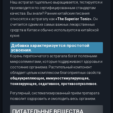
Наш астрагал тщательно выращивается, тестируется и
производится по сертифицированным стандартам
качества. Вы знали? Ранние китайские писания
относятся к астрагалу как
«The Superior Tonic».
Он
считается одним из самых важных лекарственных
средств в Китае и обычно используется в китайской
кухне.
Добавка характеризуется простотой
усвоения.
Корень перепончатого астрагала богат полезными
микроэлементами, которые поддерживают здоровье и
состояние организма. Растительный компонент
обладает целым комплексом благоприятных свойств:
общеукрепляющее, иммуностимулирующее,
тонизирующее, седативное, противоопухолевое.
Регулярный, систематизированный приём препарата
позволит оздоровить и омолодить весь организм.
ПИТАТЕЛЬНЫЕ ВЕЩЕСТВА