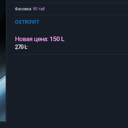
Фасовка:
90 таб
OSTROVIT
Новая цена:
150 L
270 L