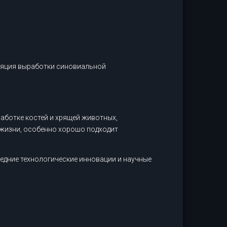
уляция выработки синовиальной
ботке костей и хрящей животных,
 жизни, особенно хорошо подходит
едние технологические инновации и научные