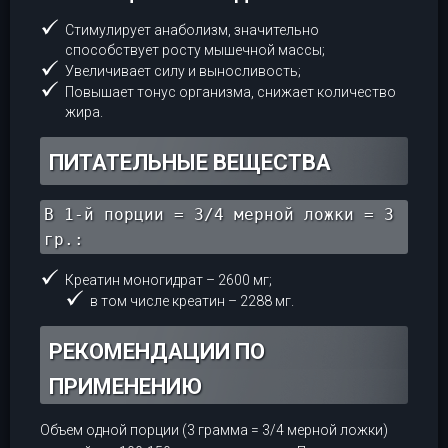
Стимулирует анаболизм, значительно
способствует росту мышечной массы;
Увеличивает силу и выносливость;
Повышает тонус организма, снижает количество
жира.
ПИТАТЕЛЬНЫЕ ВЕЩЕСТВА
В 1-й порции = 3/4 мерной ложки = 3
гр.:
Креатин моногидрат – 2600 мг;
в том числе креатин – 2288 мг.
РЕКОМЕНДАЦИИ ПО
ПРИМЕНЕНИЮ
Объем одной порции (3 грамма = 3/4 мерной ложки)