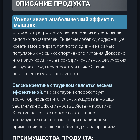
ОПИСАНИЕ ПРОДУКТА
Увеличивает анаболический эффект в
мышцах.
Способствует росту мышечной массы и увеличению
силовых показателей. Пищевые добавки, содержащие
креатин моногидрат, являются одними из самых
популярных на рынке спортивного питания. Доказано,
что приём креатина в период интенсивных физических
нагрузок стимулирует рост мышечной ткани,
повышает силу и выносливость.
Связка креатина с таурином является весьма
эффективной,
так как таурин способствует
транспортировке питательных веществ в мышцы,
увеличивая эффективность действия креатина.
Креатин не только полезен для активно
тренирующихся атлетов, но при правильном
применении совершенно безвреден для организма.
ПРЕИМУЩЕСТВА ПРОДУКТА: