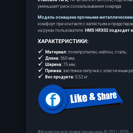
уменьшает риск соскальзывания снаряда.
Модель оснащена прочными металлическим
комфорт при контакте с запястьем и предотвр
на руках пользователя.
HMS HRX02 подходят к
ХАРАКТЕРИСТИКИ:
Материал:
полипропилен, нейлон, сталь;
Длина:
360 мм;
Ширина:
75 мм;
Пряжка:
застежка-липучка с эластичным р
Вес продукта:
0,52 кг.
Абсолютно все права защищены
©
2011-2026