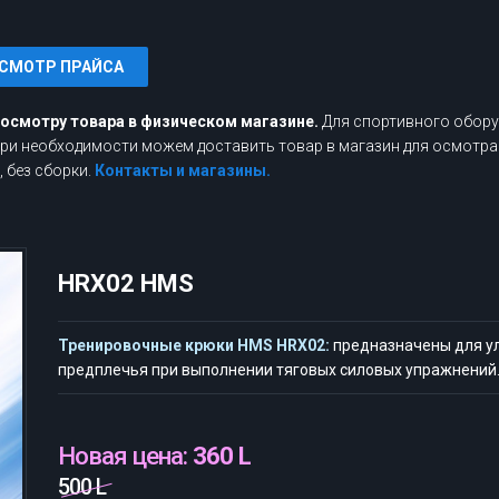
СМОТР ПРАЙСА
росмотру товара в физическом магазине.
Для спортивного обору
 При необходимости можем доставить товар в магазин для осмотра
 без сборки.
Контакты и магазины.
HRX02 HMS
Тренировочные крюки HMS HRX02:
предназначены для ул
предплечья при выполнении тяговых силовых упражнений
Новая цена:
360 L
500 L