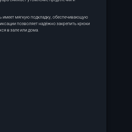
ть имеет мягкую подкладку, обеспечивающую
фиксации позволяет надёжно закрепить крюки
ся в зале или дома.