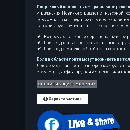
Спортивный налокотник – правильное решени
упражнения. Новички страдают от неверной те
возможностям. Предотвратить возникновение 
позволяя суставу занять неестественное поло
Во время спортивных соревнований и при р
При ежедневных профессиональных нагрузк
При продолжительной работе за компьютер
Боли в области локтя могут возникать не то
Локтевой сустав постепенно дегенерирует от 
эта часть руки фиксируется в оптимальном по
Спецификация модели:
Характеристики