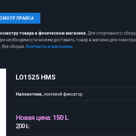
СМОТР ПРАЙСА
росмотру товара в физическом магазине.
Для спортивного обору
 При необходимости можем доставить товар в магазин для осмотра
 без сборки.
Контакты и магазины.
LO1525 HMS
Налокотник,
локтевой фиксатор
Новая цена:
150 L
200 L