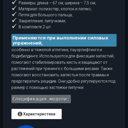
Размеры: длина – 67 см, ширина – 7,5 см;
Материал: полиэстер, хлопок и латекс;
Петля для большого пальца;
Закрепление: липучками;
В комплекте 2 шт.
Применяются при выполнении силовых
упражнений,
особенно в тяжелой атлетике, пауэрлифтинге и
бодибилдинге. Используются для фиксации запястий,
помогают стабилизировать кисть и защищают от
растяжений при тренинге с большими весами. Также
помогают восстановить запястья после травмы и
предотвратить рецидив. Они удобно регулируются под
размер с помощью застежки-липучки.
Спецификация модели:
Характеристики