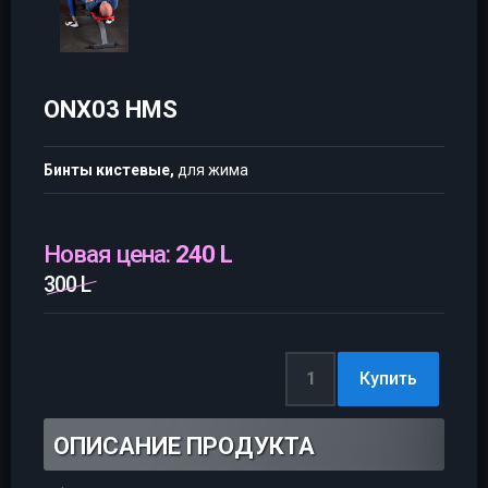
ONX03 HMS
Бинты кистевые,
для жима
Новая цена:
240 L
300 L
ОПИСАНИЕ ПРОДУКТА