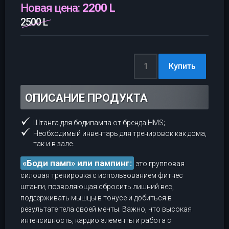
Новая цена:
2200 L
2500 L
ОПИСАНИЕ ПРОДУКТА
Штанга для бодипампа от бренда HMS;
Необходимый инвентарь для тренировок как дома,
так и в зале.
«Боди памп» или пампинг:
это групповая
силовая тренировка с использованием фитнес
штанги, позволяющая сбросить лишний вес,
поддерживать мышцы в тонусе и добиться в
результате тела своей мечты. Важно, что высокая
интенсивность, кардио элементы и работа с