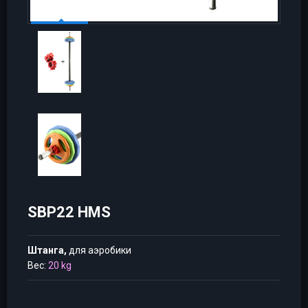
SBP22 HMS
Штанга,
для аэробики
Вес:
20 kg