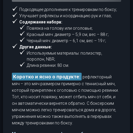
Подходящее дополнение к тренировкам по боксу;
Улучшает рефлексы и координацию рук и глаз;
Содержание набора:
Повязка на голову или оголовье;
Красный мяч: диаметр – 5,9 см, вес – 88 г;
Черный мяч: диаметр – 6,1 см, вес – 19 г;
Другие данные:
Используемые материалы: полиэстер,
поролон, NBR;
Длина резинки: 80 см.
Коротко и ясно о продукте:
рефлекторный
мяч – это мяч размером примерно с теннисный мяч,
который прикреплен к оголовью с помощью резинки.
Тот, кто носит повязку, может отбить мяч от себя, и
он автоматически вернется обратно. С боксерским
мячом можно легко тренироваться дома и в дороге,
упражнения можно также выполнять в перерывах
между тренировками по боксу.