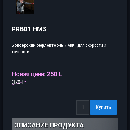
PRB01 HMS
Боксерский рефлекторный мяч,
для скорости и
точности
Новая цена:
250 L
370 L
ОПИСАНИЕ ПРОДУКТА