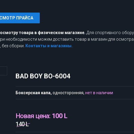
СМОТР ПРАЙСА
росмотру товара в физическом магазине.
Для спортивного обору
 При необходимости можем доставить товар в магазин для осмотра
 без сборки.
Контакты и магазины.
BAD BOY BO-6004
Боксерская капа,
односторонняя,
нет в наличии
Новая цена:
100 L
140 L