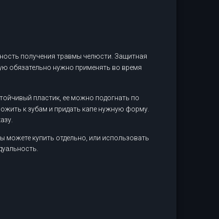
тность получения травмы челюсти. Защитная
скую обязательно нужно применять во время
стойчивый пластик, ее можно подогнать по
ложить к зубам и придать капе нужную форму.
азу.
вы можете купить отдельно, или использовать
дуальность.