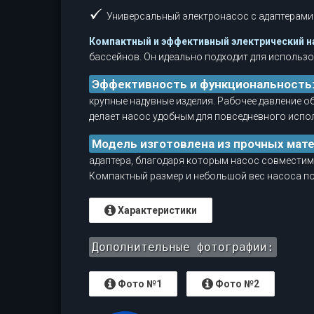
Универсальный электронасос с адаптерами
Компактный и эффективный электрический н
бассейнов. Он идеально подходит для использов
Эффективность и функциональность
крупные надувные изделия. Рабочее давление о
делает насос удобным для повседневного испо
Модель изготовлена ​​из прочных мат
адаптера, благодаря которым насос совместим 
Компактный размер и небольшой вес насоса по
Характеристики
Дополнительные фотографии:
Фото №1
Фото №2