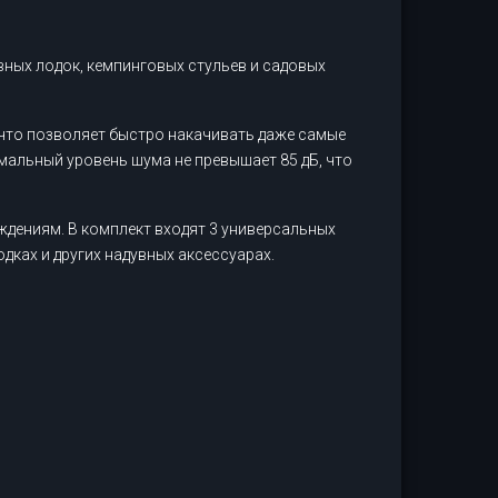
ных лодок, кемпинговых стульев и садовых
 что позволяет быстро накачивать даже самые
мальный уровень шума не превышает 85 дБ, что
дениям. В комплект входят 3 универсальных
дках и других надувных аксессуарах.