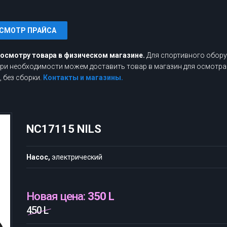
СМОТР ПРАЙСА
росмотру товара в физическом магазине.
Для спортивного обору
 При необходимости можем доставить товар в магазин для осмотра
 без сборки.
Контакты и магазины.
NC17115 NILS
Насос,
электрический
Новая цена:
350 L
450 L