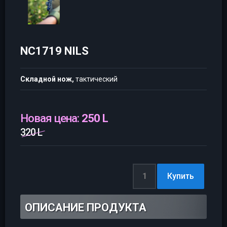
NC1719 NILS
Складной нож,
тактический
Новая цена:
250 L
320 L
ОПИСАНИЕ ПРОДУКТА