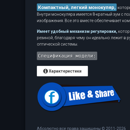
Компактный, легкий монокуляр,
которы
Внутри монокуляра имеется 8-кратный зум с п
изображения. Все это вместе обеспечивает ком
Имеет удобный механизм регулировки,
котор
резиной, благодаря чему он идеально лежит в р
оптической системы.
Спецификация модели:
Характеристики
Абсолютно все права защищены
©
2011-2026