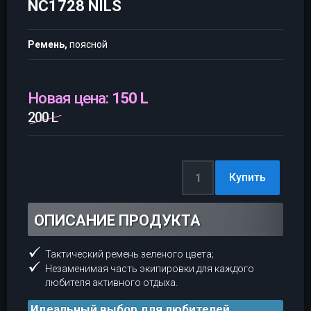
NC1728 NILS
Ремень,
поясной
Новая цена:
150 L
200 L
ОПИСАНИЕ ПРОДУКТА
Тактический ремень зеленого цвета;
Незаменимая часть экипировки для каждого
любителя активного отдыха.
Идеальный выбор для любителей