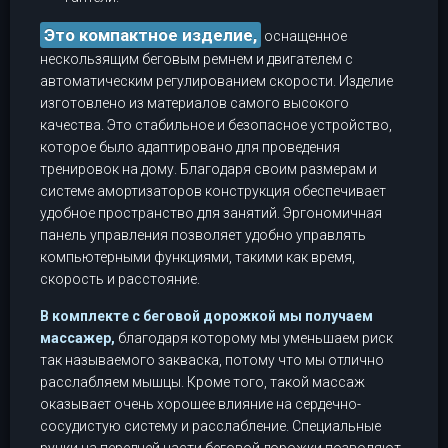
Это компактное изделие,
оснащенное
нескользящим беговым ремнем и двигателем с
автоматическим регулированием скорости. Изделие
изготовлено из материалов самого высокого
качества. Это стабильное и безопасное устройство,
которое было адаптировано для проведения
тренировок на дому. Благодаря своим размерам и
системе амортизаторов конструкция обеспечивает
удобное пространство для занятий. Эргономичная
панель управления позволяет удобно управлять
компьютерными функциями, такими как время,
скорость и расстояние.
В комплекте с беговой дорожкой мы получаем
массажер,
благодаря которому мы уменьшаем риск
так называемого закваска, потому что мы отлично
расслабляем мышцы. Кроме того, такой массаж
оказывает очень хорошее влияние на сердечно-
сосудистую систему и расслабление. Специальные
ручки на передней части беговой дорожки позволяют