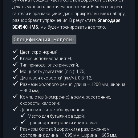
делать уклоны в лежачем положении. В свою очередь,
гантели и вращающийся диск, прикрепленные к набору,
разнообразят упражнения. В результате,
благодаря
BE4540 HMS,
мы будем тренировать все тело.
Спецификация модели:
Цвет: серо-черный;
Класс использования: H;
Тип привода: электрический;
Мощность двигателя (л.с.): 1,75;
Диапазон скоростей (км/ч): 0,8÷12;
Размеры ходового ремня: длина – 1200 мм, ширина
– 400 мм;
Компьютер (измерение): время, расстояние,
скорость, калории;
Дополнительное оборудование:
Место для бутылки с водой;
Транспортные ролики или колеса;
Размеры беговой дорожки (в разложенном
состоянии): длина – 1695 мм, ширина – 665 мм,