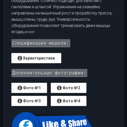
оборудования. Отлично подходит для занятий с
гантелями и штангой. Упражнения на скамейке
направлены на мышечный рост и проработку пресса,
мышц спины, груди, рук. Универсальность
оборудования позволяет тренировать даже мышцы
ягодиц и ног.
Спецификация модели:
Характеристики
Дополнительные фотографии:
Фото №1
Фото №2
Фото №3
Фото №4