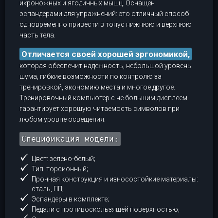
икроножных и ягодичных мышц. Оснащен
эспандерами для упражнений: это отличный способ
одновременно привести в тонус нижнюю и верхнюю
часть тела.
Отличается своей хорошей эргономикой,
которая обеспечит надежность, небольшой уровень
шума, гибкие возможности по контролю за
тренировкой, экономию места и многое другое.
Тренировочный компьютер с не большим дисплеем
гарантирует хорошую читаемость символов при
любом уровне освещения.
Спецификация модели:
Цвет: зелено-белый;
Тип: торсионный;
Прочная конструкция и износостойкие материалы:
сталь, ПП;
Эспандеры в комплекте;
Педали с противоскользящей поверхностью;