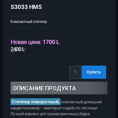
S3033 HMS
Компактный степпер
Новая цена:
1700 L
2400 L
ОПИСАНИЕ ПРОДУКТА
Степпер поворотный,
компактный домашний
кардиотренажер – имитирует ходьбу по лестнице.
Лучший вариант для тренировки мышц бедра,