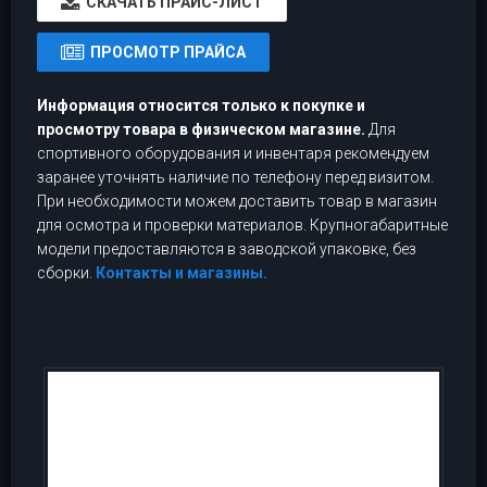
CКАЧАТЬ ПРАЙС-ЛИСТ
ПРОСМОТР ПРАЙСА
Информация относится только к покупке и
просмотру товара в физическом магазине.
Для
спортивного оборудования и инвентаря рекомендуем
заранее уточнять наличие по телефону перед визитом.
При необходимости можем доставить товар в магазин
для осмотра и проверки материалов. Крупногабаритные
модели предоставляются в заводской упаковке, без
сборки.
Контакты и магазины.