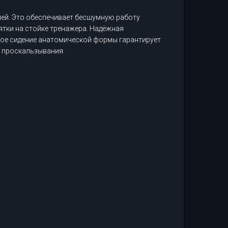
ей. Это обеспечивает бесшумную работу
ятки на стойке тренажера. Надёжная
ное сидение анатомической формы гарантирует
 проскальзывания.