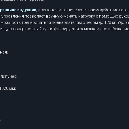
принципе индукции,
исключая механическое взаимодействие детал
а управления позволяет вручную менять нагрузку с помощью руко
зможность тренироваться пользователям с весом до 120 кг. Удоб
зящую поверхность. Ступня фиксируется ремешками во избежание
ная;
липучек;
1020 мм;
;