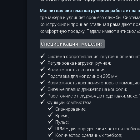
Магнитная система нагружения работает на 
тренажёра и удлиняет срок его службы. Систем
конструкция и прочная стальная рама дают во
комфортную посадку. Педали имеют антисколь
Спецификация модели:
Система сопротивления: внутренняя магнит
Регулировка нагрузки: ручная;
Возможность складывания;
Подставка для ног длиной 295 мм;
Возможность крепления опоры с помощью 
Сиденье плавно движется на консоли;
Расстояние от сиденья до подставки: макс. 
Функции компьютера:
Сканирование;
Время;
Пульс;
RPM – для определения частоты гребков
Количество сделанных гребков;