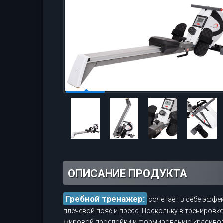
ОПИСАНИЕ ПРОДУКТА
Гребной тренажер:
сочетает в себе эффек
плечевой пояс и пресс. Поскольку в трениров
жировой прослойки и формированию красивог