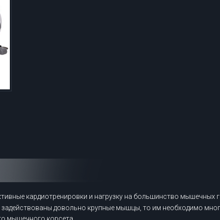
тивные кардиотренировки и нагрузку на большинство мышечных гр
ке задействованы довольно крупные мышцы, то им необходимо мног
о мышечного корсета.