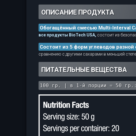
ОПИСАНИЕ ПРОДУКТА
Обогащённый смесью Multi-Interval C
все продукты BioTech USA,
состоит из безопа
Состоит из 5 форм углеводов разной
сравнению с другими сахарами в меньшей степ
ПИТАТЕЛЬНЫЕ ВЕЩЕСТВА
100 гр. | в 1-й порции = 50 гр.