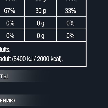
НТЫ
.
НЕНИЮ