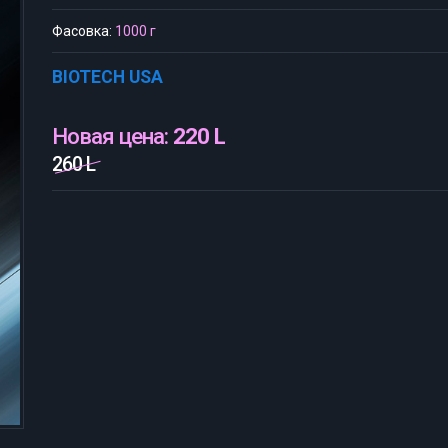
Фасовка:
1000 г
BIOTECH USA
Новая цена:
220 L
260 L