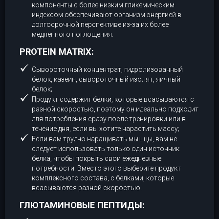
компоненты с более низким гликемическим
индексом обеспечивают организм энергией в
долгосрочной перспективе из-за их более
медленного поглощения.
PROTEIN MATRIX:
Сывороточный концентрат, гидролизованный
белок, казеин, сывороточный изолят, яичный
белок;
Продукт содержит белки, которые всасываются с
разной скоростью, поэтому он идеально подходит
для потребления сразу после тренировки или в
течение дня, если вы хотите нарастить массу;
Если вам трудно наращивать мышцы, вам не
следует использовать только один источник
белка, чтобы покрыть свои ежедневные
потребности. Вместо этого выберите продукт
комплексного состава, с белками, которые
всасываются разной скоростью.
ГЛЮТАМИНОВЫЕ ПЕПТИДЫ: