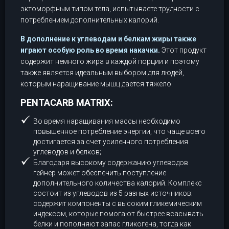
эктоморфным типом тела, испытываете трудности с
потреблением дополнительных калорий.
В дополнение к углеводам и белкам жиры также
играют особую роль во время накачки.
Этот продукт
содержит немного жира в каждой порции и поэтому
также является идеальным выбором для людей,
которым наращивание мышц дается тяжело.
PENTACARB MATRIX:
Во время наращивания массы необходимо
повышенное потребление энергии, что чаще всего
достигается за счет усиленного потребления
углеводов и белков;
Благодаря высокому содержанию углеводов
гейнер может обеспечить поступление
дополнительного количества калорий. Комплекс
состоит из углеводов из 5 разных источников:
содержит компоненты с высоким гликемическим
индексом, которые помогают быстрее всасывать
белки и пополняют запас гликогена, тогда как