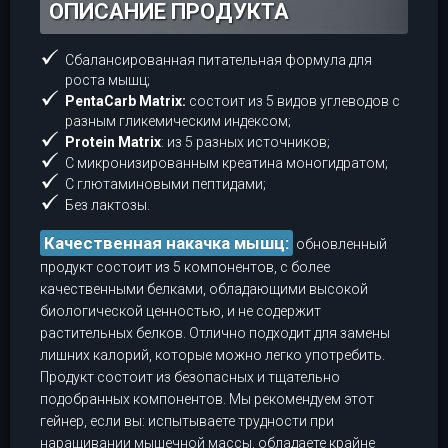
ОПИСАНИЕ ПРОДУКТА
Сбалансированная питательная формула для
роста мышц;
PentaCarb Matrix:
состоит из 5 видов углеводов с
разным гликемическим индексом;
Protein Matrix
: из 5 разных источников;
С микронизированным креатина моногидратом;
С глютаминовыми пептидами;
Без лактозы.
Качественная накачка мышц:
обновленный
продукт состоит из 5 компонентов, с более
качественными белками, обладающими высокой
биологической ценностью, и не содержит
растительных белков. Отлично подходит для замены
лишних калорий, которые можно легко употребить.
Продукт состоит из безопасных и тщательно
подобранных компонентов. Мы рекомендуем этот
гейнер, если вы: испытываете трудности при
наращивании мышечной массы, обладаете крайне