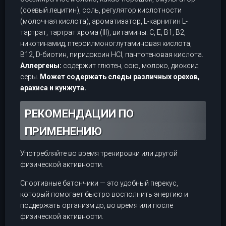
(соевый лецитин), соль, регулятор кислотности
(молочная кислота), ароматизатор, L-карнитин L-
тартрат, тартрат хрома (III), витамины: C, E, B1, B2,
никотинамид, птероилмоноглутаминовая кислота,
B12, D-биотин, пиридоксин HCl, пантотеновая кислота.
Аллергены:
содержит глютен, сою, молоко, диоксид
серы.
Может содержать следы различных орехов,
арахиса и кунжута.
РЕКОМЕНДАЦИИ ПО
ПРИМЕНЕНИЮ
Употребляйте во время тренировки или другой
физической активности.
Спортивные батончики — это удобный перекус,
который помогает быстро восполнить энергию и
поддержать организм до, во время или после
физической активности.