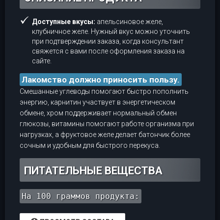
Доступные вкусы:
апельсиновое желе,
клубничное желе. Нужный вкус можно уточнить
при подтверждении заказа, когда консультант
свяжется с вами после оформления заказа на
сайте.
Лакомство должно приносить пользу.
Смешанные углеводы помогают быстро пополнить
энергию, карнитин участвует в энергетическом
обмене, хром поддерживает нормальный обмен
глюкозы, витамины помогают работе организма при
нагрузках, а фруктовое желе делает батончик более
сочным и удобным для быстрого перекуса.
ПИТАТЕЛЬНЫЕ ВЕЩЕСТВА
На 100 граммов продукта: