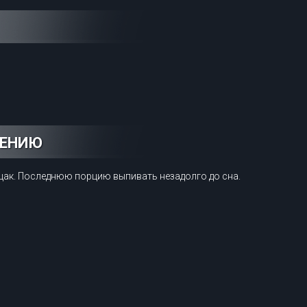
НЕНИЮ
тощак. Последнюю порцию выпивать незадолго до сна.