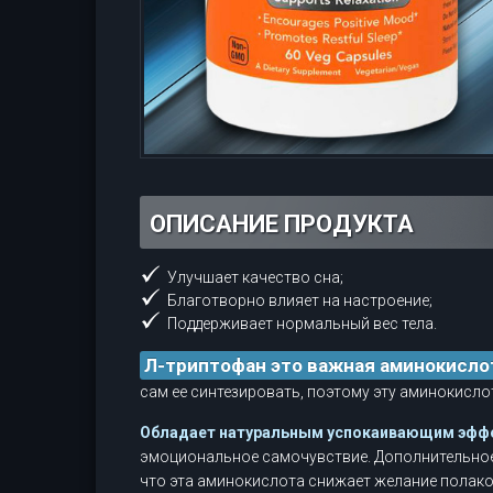
ОПИСАНИЕ ПРОДУКТА
Улучшает качество сна;
Благотворно влияет на настроение;
Поддерживает нормальный вес тела.
Л-триптофан это важная аминокисло
сам ее синтезировать, поэтому эту аминокисло
Обладает натуральным успокаивающим эфф
эмоциональное самочувствие. Дополнительное
что эта аминокислота снижает желание полако