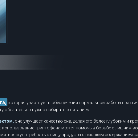
та,
которая участвует в обеспечении нормальной работы практич
ту обязательно нужно набирать с питанием.
ектом,
она улучшает качество сна, делая его более глубоким и кре
 использование триптофана может помочь в борьбе с лишним вес
миться и употреблять в пищу продукты с высоким содержанием к