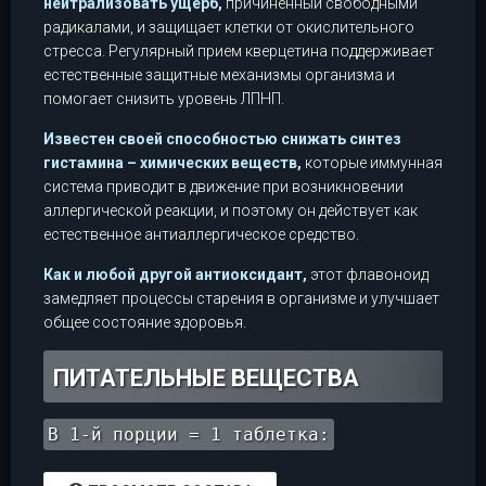
нейтрализовать ущерб,
причиненный свободными
радикалами, и защищает клетки от окислительного
стресса. Регулярный прием кверцетина поддерживает
естественные защитные механизмы организма и
помогает снизить уровень ЛПНП.
Известен своей способностью снижать синтез
гистамина – химических веществ,
которые иммунная
система приводит в движение при возникновении
аллергической реакции, и поэтому он действует как
естественное антиаллергическое средство.
Как и любой другой антиоксидант,
этот флавоноид
замедляет процессы старения в организме и улучшает
общее состояние здоровья.
ПИТАТЕЛЬНЫЕ ВЕЩЕСТВА
В 1-й порции = 1 таблетка: