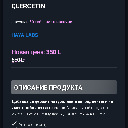
QUERCETIN
Фасовка:
50 таб – нет в наличии
HAYA LABS
Новая цена:
350 L
650 L
ОПИСАНИЕ ПРОДУКТА
Добавка содержит натуральные ингредиенты и не
имеет побочных эффектов.
Уникальный продукт с
множеством преимуществ для здоровья в целом:
Антиоксидант;