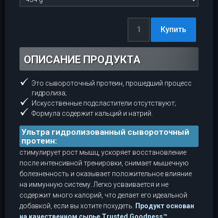
ОПИСАНИЕ ПРОДУКТА
Это сывороточный протеин, прошедший процесс
гидролиза;
Искусственные подсластители отсутствуют;
Формула содержит кальций и натрий.
Ультра гидролизованный сывороточный
протеин:
стимулирует рост мышц, ускоряет восстановление
после интенсивной тренировки, снимает мышечную
болезненность и оказывает положительное влияние
на иммунную систему. Легко усваивается и не
содержит много калорий, что делает его идеальной
добавкой, если вы хотите похудеть.
Продукт основан
на качественном сырье Trusted Goodness™,