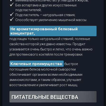
Минимальное количество углеводов и жиров;
Без аспартама и других искусственных
подсластителей;
Подсластитель – натуральная стевия;
Способствует увеличению мышечной массы.
Не ароматизированный белковый
концентрат,
подслащен только натуральной стевией, полезные
свойства которой уже давно известны. Продукт
усваивается очень быстро и легко, что очень важно
для протеинового коктейля после тренировки.
Ключевые преимущества:
быстрое
поглощение белков молочной сыворотки
обеспечивает организм всеми необходимыми
аминокислотами, и таким образом, улучшает
восстановление и увеличивает рост мышц.
ПИТАТЕЛЬНЫЕ ВЕЩЕСТВА