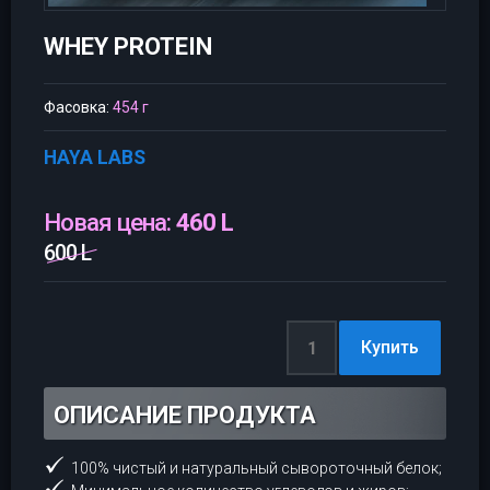
WHEY PROTEIN
Фасовка:
454 г
HAYA LABS
Новая цена:
460 L
600 L
ОПИСАНИЕ ПРОДУКТА
100% чистый и натуральный сывороточный белок;