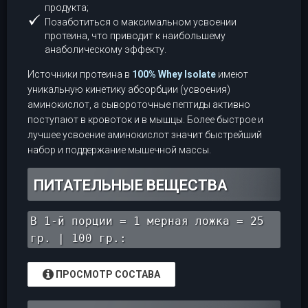
продукта;
Позаботиться о максимальном усвоении
протеина, что приводит к наибольшему
анаболическому эффекту.
Источники протеина в
100% Whey Isolate
имеют
уникальную кинетику абсорбции (усвоения)
аминокислот, а сывороточные пептиды активно
поступают в кровоток и в мышцы. Более быстрое и
лучшее усвоение аминокислот значит быстрейший
набор и поддержание мышечной массы.
ПИТАТЕЛЬНЫЕ ВЕЩЕСТВА
В 1-й порции = 1 мерная ложка = 25
гр. | 100 гр.:
ПРОСМОТР СОСТАВА