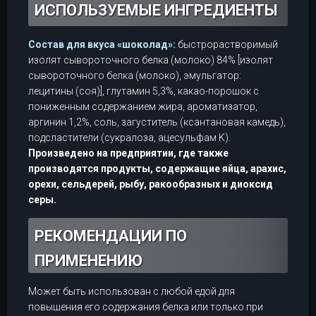
ИСПОЛЬЗУЕМЫЕ ИНГРЕДИЕНТЫ
Состав для вкуса «шоколад»:
быстрорастворимый
изолят сывороточного белка (молоко) 84% [изолят
сывороточного белка (молоко), эмульгатор:
лецитины (соя)], глутамин 5,3%, какао-порошок с
пониженным содержанием жира, ароматизатор,
аргинин 1,2%, соль, загуститель (ксантановая камедь),
подсластители (сукралоза, ацесульфам K).
Произведено на предприятии, где также
производятся продукты, содержащие яйца, арахис,
орехи, сельдерей, рыбу, ракообразных и диоксид
серы.
РЕКОМЕНДАЦИИ ПО
ПРИМЕНЕНИЮ
Может быть использован с любой едой для
повышения его содержания белка или только при