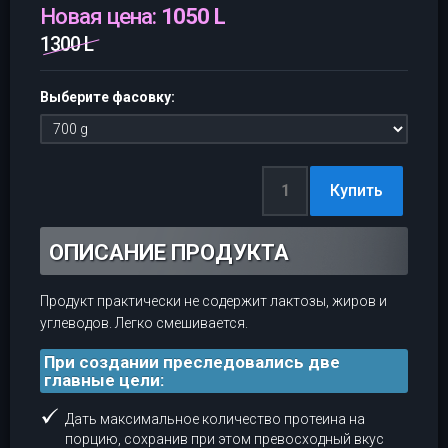
Новая цена:
1050 L
1300 L
Выберите фасовку:
ОПИСАНИЕ ПРОДУКТА
Продукт практически не содержит лактозы, жиров и
углеводов. Легко смешивается.
При создании преследовались две
главные цели:
Дать максимальное количество протеина на
порцию, сохранив при этом превосходный вкус