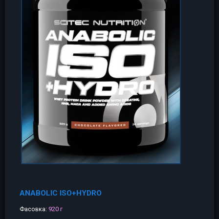
ANABOLIC ISO+HYDRO
Фасовка:
920 г