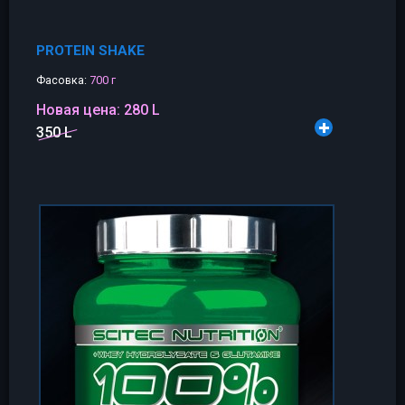
PROTEIN SHAKE
Фасовка:
700 г
Новая цена:
280 L
350 L