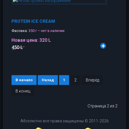
PROTEIN ICE CREAM
Фасовка:
350 г – нет в наличии
Новая цена:
320 L
450 L
В начало
Назад
1
2
Вперёд
В конец
Страница 2 из 2
Абсолютно все права защищены
©
2011-2026