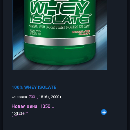
100% WHEY ISOLATE
Фасовка:
700 г,
1816 г, 2000 г
Новая цена:
1050 L
1300 L