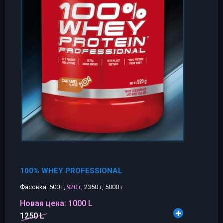
100% WHEY PROFESSIONAL
Фасовка: 500 г,
920 г,
2350 г, 5000 г
Новая цена:
1000 L
1250 L