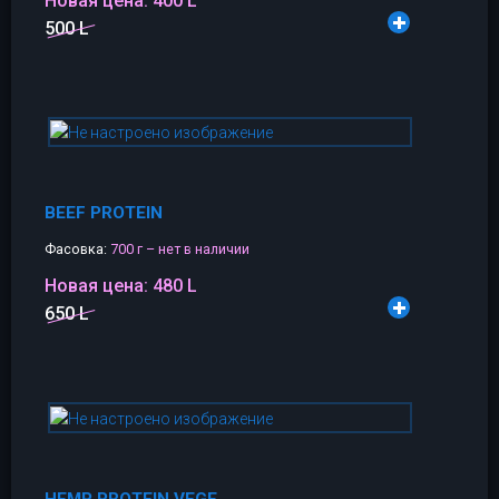
Новая цена:
400 L
500 L
BEEF PROTEIN
Фасовка:
700 г – нет в наличии
Новая цена:
480 L
650 L
HEMP PROTEIN VEGE