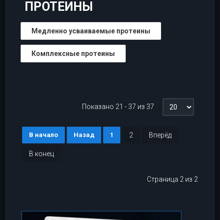
ПРОТЕИНЫ
Медленно усваиваемые протеины
Комплексные протеины
Показано 21 - 37 из 37
В начало
Назад
1
2
Вперёд
В конец
Страница 2 из 2