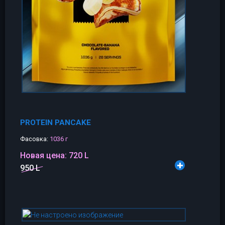
PROTEIN PANCAKE
Фасовка:
1036 г
Новая цена:
720 L
950 L