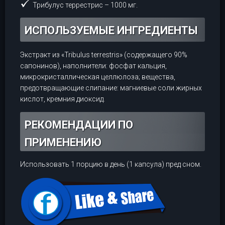
Трибулус террестрис – 1000 мг.
ИСПОЛЬЗУЕМЫЕ ИНГРЕДИЕНТЫ
Экстракт из «Tribulus terrestris» (содержащего 90%
сапонинов), наполнители: фосфат кальция,
микрокристаллическая целлюлоза; вещества,
предотвращающие слипание: магниевые соли жирных
кислот, кремния диоксид.
РЕКОМЕНДАЦИИ ПО
ПРИМЕНЕНИЮ
Использовать 1 порцию в день (1 капсула) пред сном.