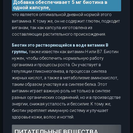
Добавка обеспечивает 5 мг биотина в
одной капсуле,
что является оптимальной дневной нормой этого
витамина. К тому же, он не содержит глютен, подходит
веганам, так как капсула изготовлена из
составляющих растительного происхождения.
Биотин это растворяющийся в воде витамин В
группы,
также известен как витамин Н или В7. Биотин
нужен, чтобы обеспечить нормальную работу
организма и процессы роста. Он участвует в
гелуляции гликонеогенеза, в процессах синтеза
жирных кислот, а также в метаболизме аминокислот,
таким образом участвуя и в синтезе белка. Этот
витамин играет важную роль не только в синтезе
разных органических соединений, но и в производстве
энергии, снижая усталость и бессилие. К тому же,
биотин укрепляет иммунную систему и улучшает
здоровье кожи, волос и ногтей.
ПИТАТЕЛЬНЫЕ ВЕЩЕСТВА