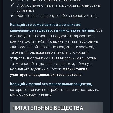
Способствует крепким костям и зубам;
Способствует оптимальному уровню жидкости в
организме;
Обеспечивает здоровую работу нервов и мышц.
Кальций это самое важное в организме
минеральное вещество, за ним следует магний.
Оба
этих вещества помогают поддержать здоровые и
крепкие кости и зубы. Кальций и магний необходимы
для нормальной работы нервов, мышц и сосудов, а
также для поддержания оптимального уровня
жидкости в организме. Эти минеральные вещества
также способствуют энергетическому обмену и
нормальному делению клеток.
Магний также
участвует в процессах синтеза протеина.
Кальций и магний это минеральные вещества,
которые организм не вырабатывает сам, поэтому их
нужно набирать с пищей.
ПИТАТЕЛЬНЫЕ ВЕЩЕСТВА