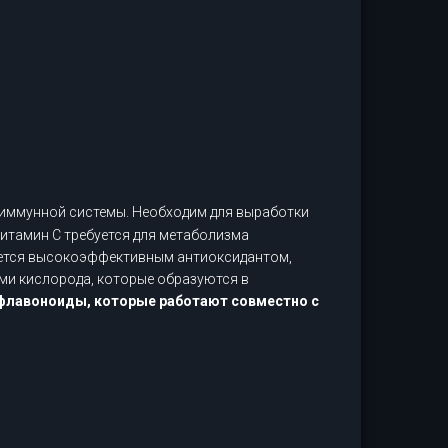
иммунной системы. Необходим для выработки
Витамин С требуется для метаболизма
ляется высокоэффективным антиоксидантом,
ми кислорода, которые образуются в
флавоноиды, которые работают совместно с