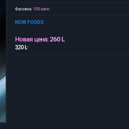
Фасовка:
100 капс
NOW FOODS
Новая цена:
260 L
320 L