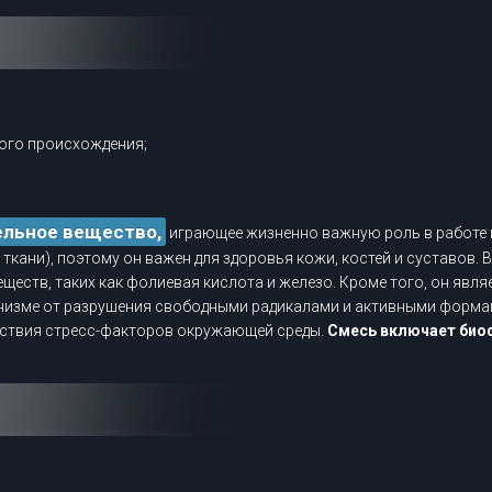
ного происхождения;
ельное вещество,
играющее жизненно важную роль в работе 
ткани), поэтому он важен для здоровья кожи, костей и суставов. 
еществ, таких как фолиевая кислота и железо. Кроме того, он яв
анизме от разрушения свободными радикалами и активными форма
йствия стресс-факторов окружающей среды.
Смесь включает био