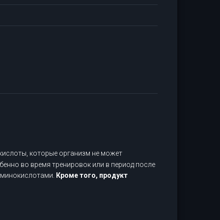
кислоты, которые организм не может
бенно во время тренировок или в период после
аминокислотами.
Кроме того, продукт