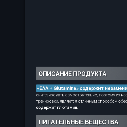
ОПИСАНИЕ ПРОДУКТА
«EAA + Glutamine» содержит незамен
синтезировать самостоятельно, поэтому их нео
тренировки, является отличным способом обе
содержит глютамин.
ПИТАТЕЛЬНЫЕ ВЕЩЕСТВА